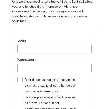
Ons wervingsmodel is zo uitgewerkt dat u kunt solliciteren
voor alle functies die u interesseren. Als u geen
interessante functie ziet, maar graag spontaan wilt
solliciteren, dan kan u bovenaan klikken op spontane
sollicitatie.
Login
Wachtwoord
Door dit selectievakje aan te vinken,
verklaart u expliciet dat u het beleid
voor de bescherming van
persoonlijke gegevens hebt gelezen
en stemt u er mee in dat
Administration communale de Forest