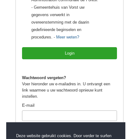
- Gemeentehuis van Vorst uw
gegevens verwerkt in
overeenstemming met de daarin
gedefinieerde beginselen en
procedures. -
Meer weten?
Login
Wachtwoord vergeten?
Voer hieronder uw e-mailadres in. U ontvangt een
link waarmee u uw wachtwoord opnieuw kunt
instellen.
E-mail
Versturen
Deze website gebruikt cookies. Door verder te surfen