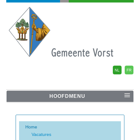
HOOFDMENU
Home
Home
Vacatures